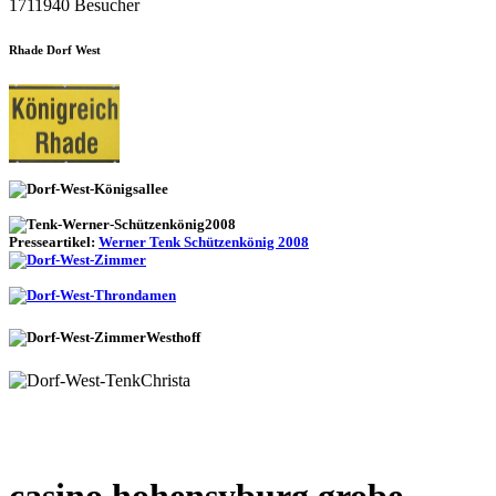
1711940 Besucher
Rhade Dorf West
Presseartikel:
Werner Tenk Schützenkönig 2008
casino hohensyburg grobe