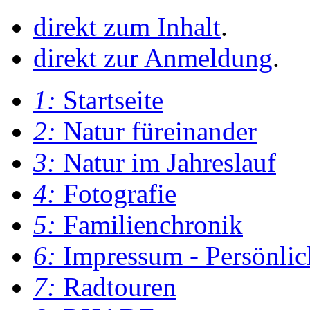
direkt zum Inhalt
.
direkt zur Anmeldung
.
1:
Startseite
2:
Natur füreinander
3:
Natur im Jahreslauf
4:
Fotografie
5:
Familienchronik
6:
Impressum - Persönlic
7:
Radtouren