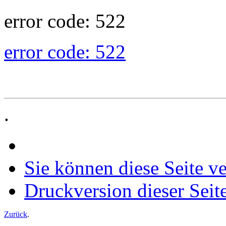
error code: 522
error code: 522
.
Sie können diese Seite v
Druckversion dieser Seit
Zurück
.