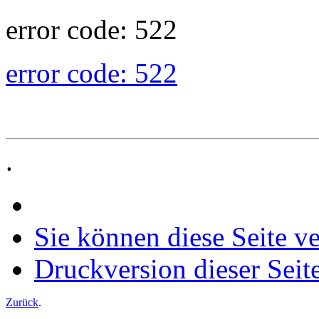
error code: 522
error code: 522
.
Sie können diese Seite v
Druckversion dieser Seit
Zurück
.