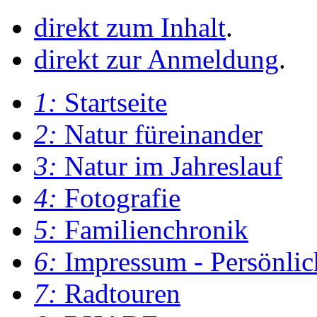
direkt zum Inhalt
.
direkt zur Anmeldung
.
1:
Startseite
2:
Natur füreinander
3:
Natur im Jahreslauf
4:
Fotografie
5:
Familienchronik
6:
Impressum - Persönlic
7:
Radtouren