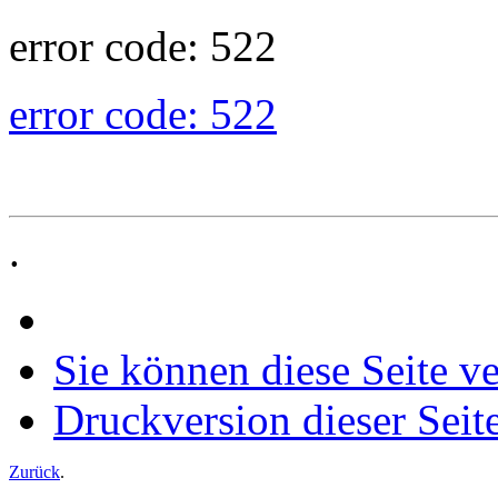
error code: 522
error code: 522
.
Sie können diese Seite v
Druckversion dieser Seit
Zurück
.