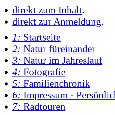
direkt zum Inhalt
.
direkt zur Anmeldung
.
1:
Startseite
2:
Natur füreinander
3:
Natur im Jahreslauf
4:
Fotografie
5:
Familienchronik
6:
Impressum - Persönlic
7:
Radtouren