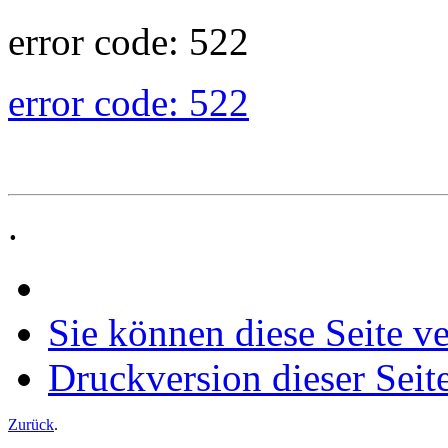
error code: 522
error code: 522
.
Sie können diese Seite v
Druckversion dieser Seit
Zurück
.