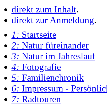
direkt zum Inhalt
.
direkt zur Anmeldung
.
1:
Startseite
2:
Natur füreinander
3:
Natur im Jahreslauf
4:
Fotografie
5:
Familienchronik
6:
Impressum - Persönlic
7:
Radtouren