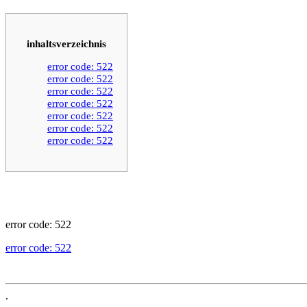
inhaltsverzeichnis
error code: 522
error code: 522
error code: 522
error code: 522
error code: 522
error code: 522
error code: 522
error code: 522
error code: 522
.