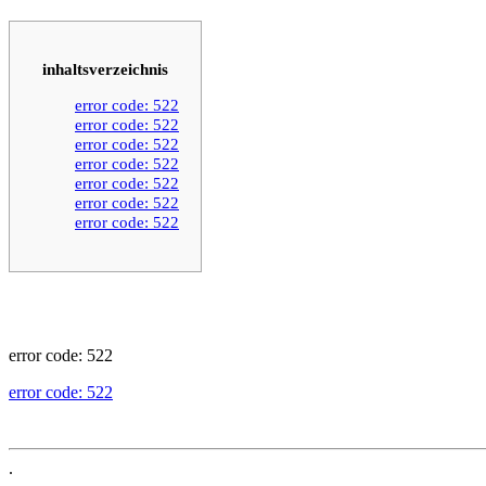
inhaltsverzeichnis
error code: 522
error code: 522
error code: 522
error code: 522
error code: 522
error code: 522
error code: 522
error code: 522
error code: 522
.