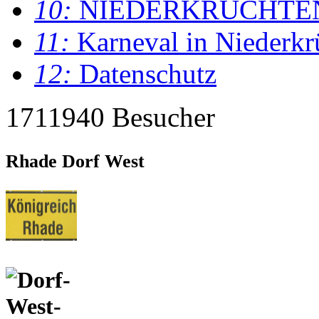
10:
NIEDERKRÜCHTE
11:
Karneval in Niederkr
12:
Datenschutz
1711940 Besucher
Rhade Dorf West