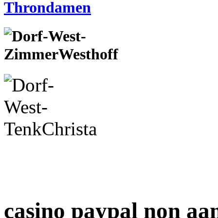
casino paypal non aa