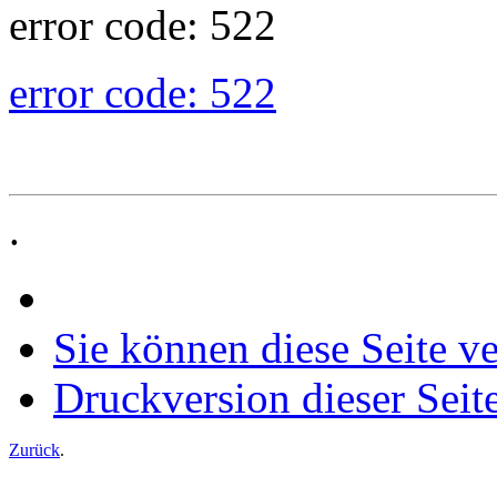
error code: 522
error code: 522
.
Sie können diese Seite v
Druckversion dieser Seit
Zurück
.