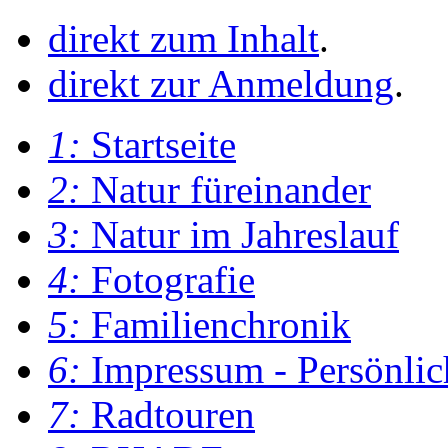
direkt zum Inhalt
.
direkt zur Anmeldung
.
1:
Startseite
2:
Natur füreinander
3:
Natur im Jahreslauf
4:
Fotografie
5:
Familienchronik
6:
Impressum - Persönlic
7:
Radtouren