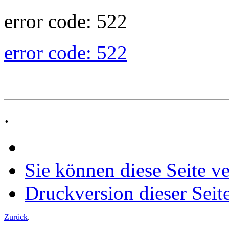
error code: 522
error code: 522
.
Sie können diese Seite v
Druckversion dieser Seit
Zurück
.