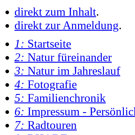
direkt zum Inhalt
.
direkt zur Anmeldung
.
1:
Startseite
2:
Natur füreinander
3:
Natur im Jahreslauf
4:
Fotografie
5:
Familienchronik
6:
Impressum - Persönlic
7:
Radtouren