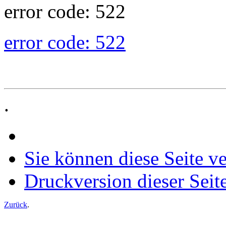
error code: 522
error code: 522
.
Sie können diese Seite v
Druckversion dieser Seit
Zurück
.