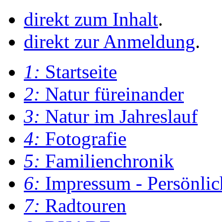
direkt zum Inhalt
.
direkt zur Anmeldung
.
1:
Startseite
2:
Natur füreinander
3:
Natur im Jahreslauf
4:
Fotografie
5:
Familienchronik
6:
Impressum - Persönlic
7:
Radtouren