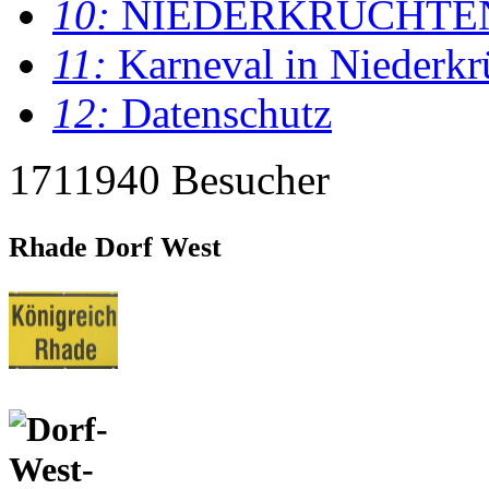
10:
NIEDERKRÜCHTE
11:
Karneval in Niederkr
12:
Datenschutz
1711940 Besucher
Rhade Dorf West