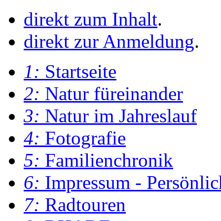
direkt zum Inhalt
.
direkt zur Anmeldung
.
1:
Startseite
2:
Natur füreinander
3:
Natur im Jahreslauf
4:
Fotografie
5:
Familienchronik
6:
Impressum - Persönlic
7:
Radtouren