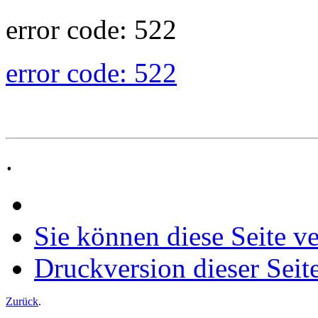
error code: 522
error code: 522
.
Sie können diese Seite v
Druckversion dieser Seit
Zurück
.