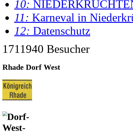
10:
NIEDERKRÜCHTE
11:
Karneval in Niederkr
12:
Datenschutz
1711940 Besucher
Rhade Dorf West