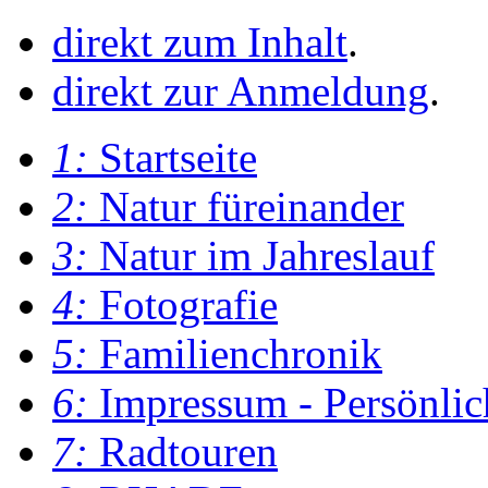
direkt zum Inhalt
.
direkt zur Anmeldung
.
1:
Startseite
2:
Natur füreinander
3:
Natur im Jahreslauf
4:
Fotografie
5:
Familienchronik
6:
Impressum - Persönlic
7:
Radtouren