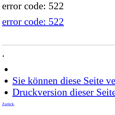
error code: 522
error code: 522
.
Sie können diese Seite v
Druckversion dieser Seit
Zurück
.