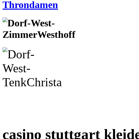
casino stuttgart klei