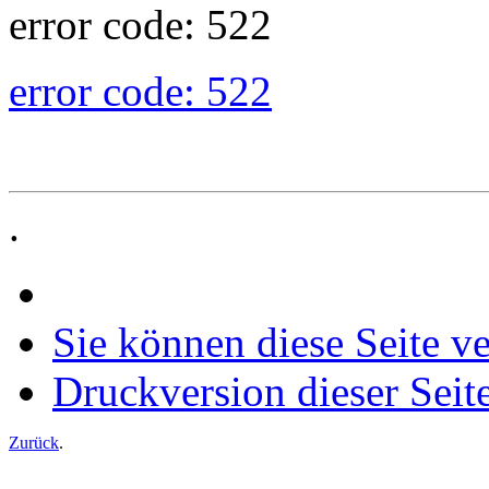
error code: 522
error code: 522
.
Sie können diese Seite v
Druckversion dieser Seit
Zurück
.