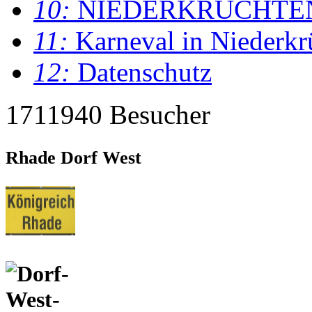
10:
NIEDERKRÜCHTE
11:
Karneval in Niederkr
12:
Datenschutz
1711940 Besucher
Rhade Dorf West