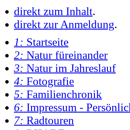
direkt zum Inhalt
.
direkt zur Anmeldung
.
1:
Startseite
2:
Natur füreinander
3:
Natur im Jahreslauf
4:
Fotografie
5:
Familienchronik
6:
Impressum - Persönlic
7:
Radtouren