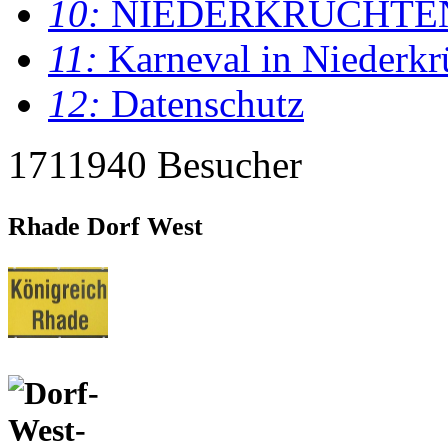
10:
NIEDERKRÜCHTE
11:
Karneval in Niederkr
12:
Datenschutz
1711940 Besucher
Rhade Dorf West