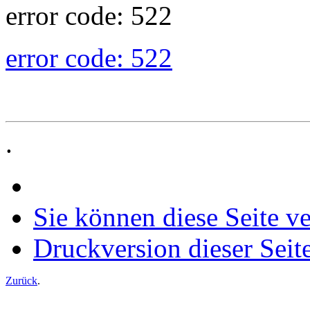
error code: 522
error code: 522
.
Sie können diese Seite v
Druckversion dieser Seit
Zurück
.