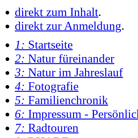
direkt zum Inhalt
.
direkt zur Anmeldung
.
1:
Startseite
2:
Natur füreinander
3:
Natur im Jahreslauf
4:
Fotografie
5:
Familienchronik
6:
Impressum - Persönlic
7:
Radtouren