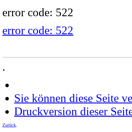
error code: 522
error code: 522
.
Sie können diese Seite v
Druckversion dieser Seit
Zurück
.