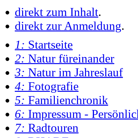
direkt zum Inhalt
.
direkt zur Anmeldung
.
1:
Startseite
2:
Natur füreinander
3:
Natur im Jahreslauf
4:
Fotografie
5:
Familienchronik
6:
Impressum - Persönlic
7:
Radtouren