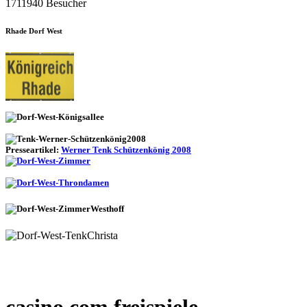
1711940 Besucher
Rhade Dorf West
Presseartikel:
Werner Tenk Schützenkönig 2008
casino.com freispiele