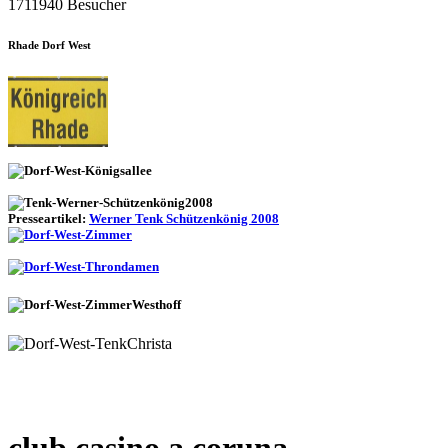
1711940 Besucher
Rhade Dorf West
Presseartikel:
Werner Tenk Schützenkönig 2008
club casino a coruna