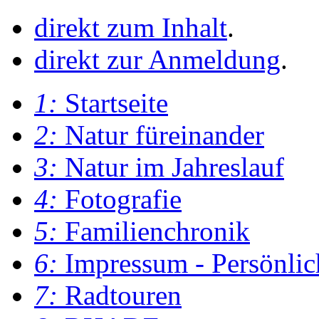
direkt zum Inhalt
.
direkt zur Anmeldung
.
1:
Startseite
2:
Natur füreinander
3:
Natur im Jahreslauf
4:
Fotografie
5:
Familienchronik
6:
Impressum - Persönlic
7:
Radtouren