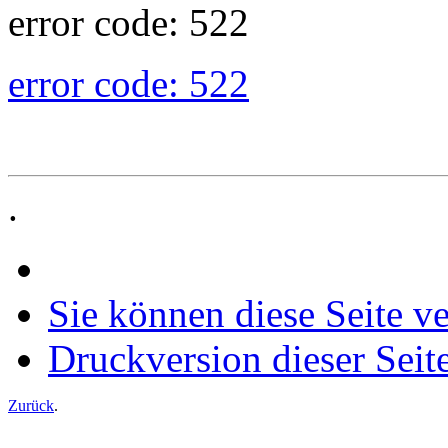
error code: 522
error code: 522
.
Sie können diese Seite v
Druckversion dieser Seit
Zurück
.