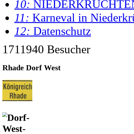
10:
NIEDERKRÜCHTE
11:
Karneval in Niederkr
12:
Datenschutz
1711940 Besucher
Rhade Dorf West