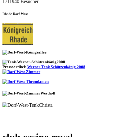
1711940 Besucher
Rhade Dorf West
Presseartikel:
Werner Tenk Schützenkönig 2008
club casino royal