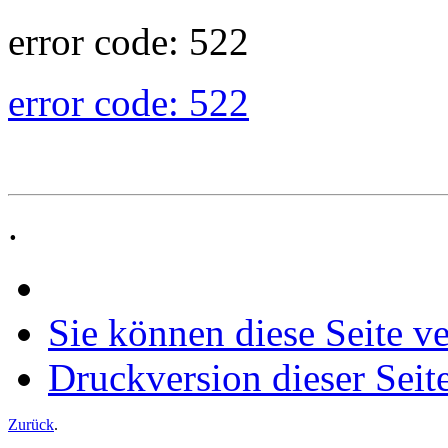
error code: 522
error code: 522
.
Sie können diese Seite v
Druckversion dieser Seit
Zurück
.