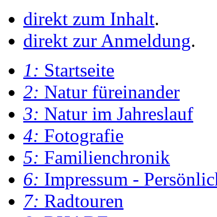
direkt zum Inhalt
.
direkt zur Anmeldung
.
1:
Startseite
2:
Natur füreinander
3:
Natur im Jahreslauf
4:
Fotografie
5:
Familienchronik
6:
Impressum - Persönlic
7:
Radtouren