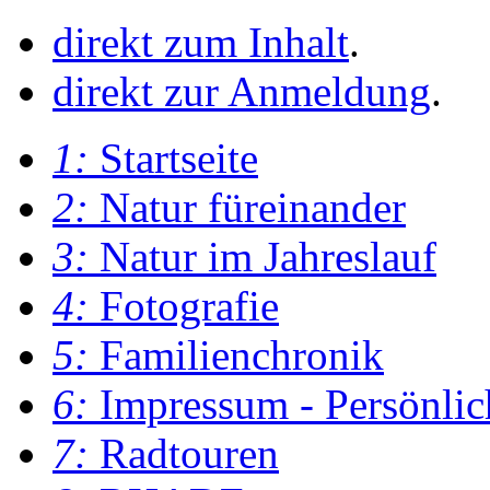
direkt zum Inhalt
.
direkt zur Anmeldung
.
1:
Startseite
2:
Natur füreinander
3:
Natur im Jahreslauf
4:
Fotografie
5:
Familienchronik
6:
Impressum - Persönlic
7:
Radtouren