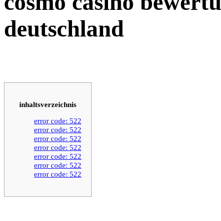
cosmo casino bewertu
deutschland
inhaltsverzeichnis
error code: 522
error code: 522
error code: 522
error code: 522
error code: 522
error code: 522
error code: 522