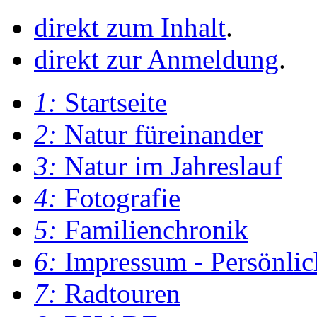
direkt zum Inhalt
.
direkt zur Anmeldung
.
1:
Startseite
2:
Natur füreinander
3:
Natur im Jahreslauf
4:
Fotografie
5:
Familienchronik
6:
Impressum - Persönlic
7:
Radtouren