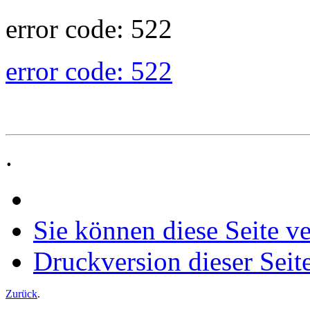
error code: 522
error code: 522
.
Sie können diese Seite v
Druckversion dieser Seit
Zurück
.