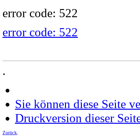
error code: 522
error code: 522
.
Sie können diese Seite v
Druckversion dieser Seit
Zurück
.