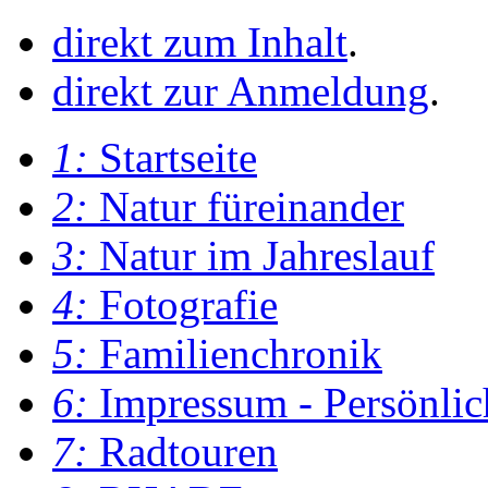
direkt zum Inhalt
.
direkt zur Anmeldung
.
1:
Startseite
2:
Natur füreinander
3:
Natur im Jahreslauf
4:
Fotografie
5:
Familienchronik
6:
Impressum - Persönlic
7:
Radtouren