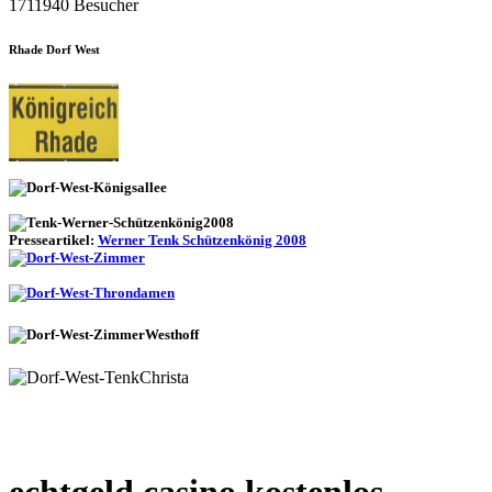
1711940 Besucher
Rhade Dorf West
Presseartikel:
Werner Tenk Schützenkönig 2008
echtgeld casino kostenlos