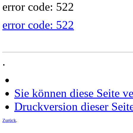
error code: 522
error code: 522
.
Sie können diese Seite v
Druckversion dieser Seit
Zurück
.