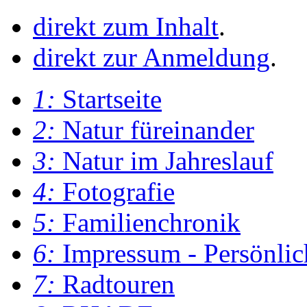
direkt zum Inhalt
.
direkt zur Anmeldung
.
1:
Startseite
2:
Natur füreinander
3:
Natur im Jahreslauf
4:
Fotografie
5:
Familienchronik
6:
Impressum - Persönlic
7:
Radtouren