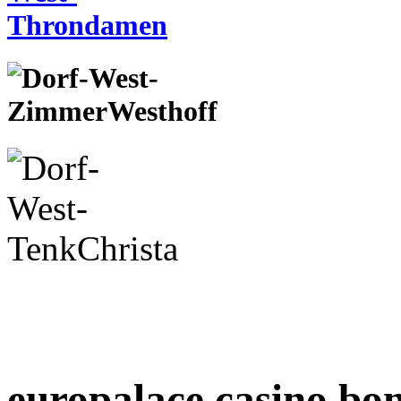
europalace casino bo