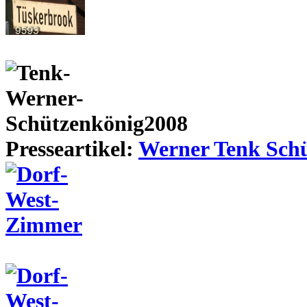
Presseartikel:
Werner Tenk Schü