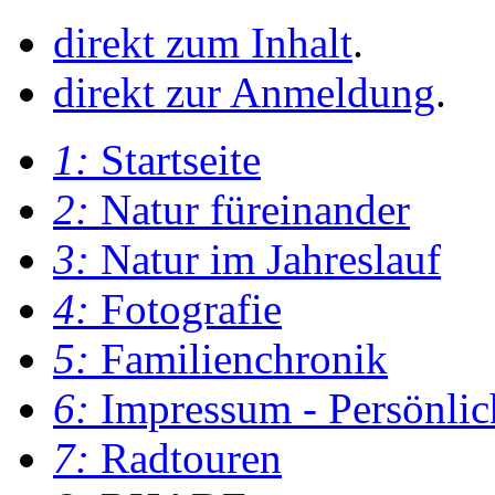
direkt zum Inhalt
.
direkt zur Anmeldung
.
1:
Startseite
2:
Natur füreinander
3:
Natur im Jahreslauf
4:
Fotografie
5:
Familienchronik
6:
Impressum - Persönlic
7:
Radtouren