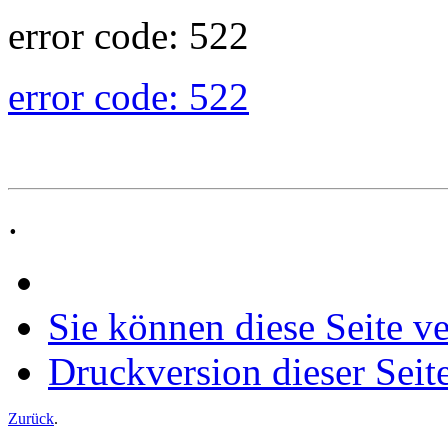
error code: 522
error code: 522
.
Sie können diese Seite v
Druckversion dieser Seit
Zurück
.