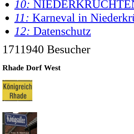
10:
NIEDERKRÜCHTE
11:
Karneval in Niederkr
12:
Datenschutz
1711940 Besucher
Rhade Dorf West