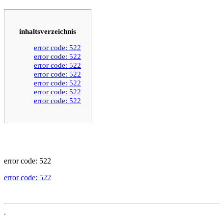
inhaltsverzeichnis
error code: 522
error code: 522
error code: 522
error code: 522
error code: 522
error code: 522
error code: 522
error code: 522
error code: 522
.