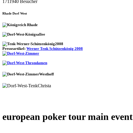
1711940 Besucher
Rhade Dorf West
Presseartikel:
Werner Tenk Schützenkönig 2008
european poker tour main event