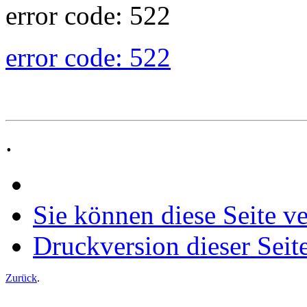
error code: 522
error code: 522
.
Sie können diese Seite v
Druckversion dieser Seit
Zurück
.