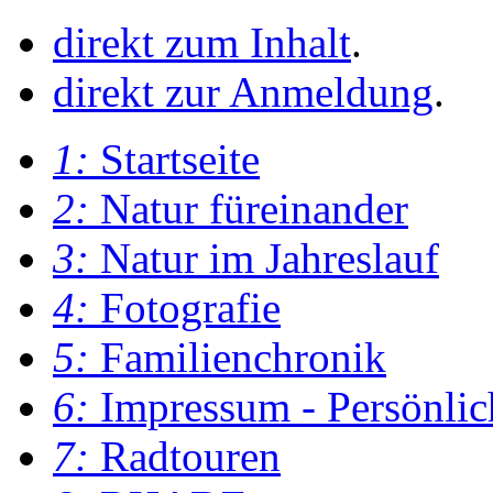
direkt zum Inhalt
.
direkt zur Anmeldung
.
1:
Startseite
2:
Natur füreinander
3:
Natur im Jahreslauf
4:
Fotografie
5:
Familienchronik
6:
Impressum - Persönlic
7:
Radtouren