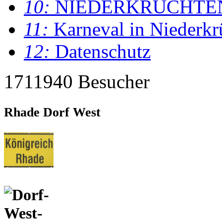
10:
NIEDERKRÜCHTE
11:
Karneval in Niederkr
12:
Datenschutz
1711940 Besucher
Rhade Dorf West