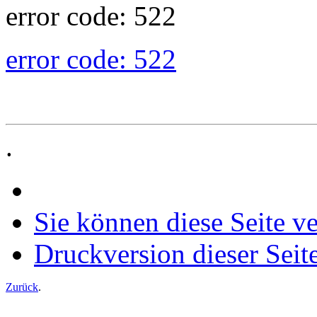
error code: 522
error code: 522
.
Sie können diese Seite v
Druckversion dieser Seit
Zurück
.