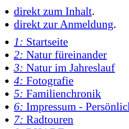
direkt zum Inhalt
.
direkt zur Anmeldung
.
1:
Startseite
2:
Natur füreinander
3:
Natur im Jahreslauf
4:
Fotografie
5:
Familienchronik
6:
Impressum - Persönlic
7:
Radtouren