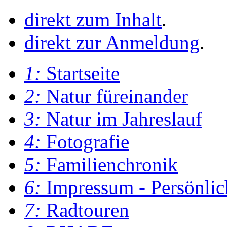
direkt zum Inhalt
.
direkt zur Anmeldung
.
1:
Startseite
2:
Natur füreinander
3:
Natur im Jahreslauf
4:
Fotografie
5:
Familienchronik
6:
Impressum - Persönlic
7:
Radtouren