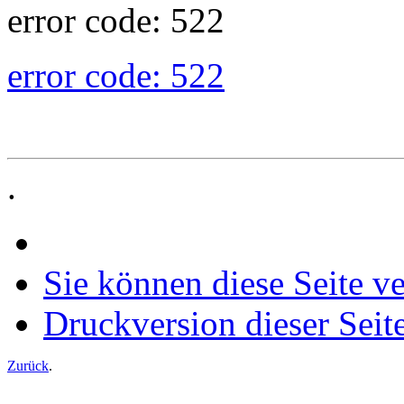
error code: 522
error code: 522
.
Sie können diese Seite v
Druckversion dieser Seit
Zurück
.