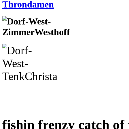
fishin frenzy catch of