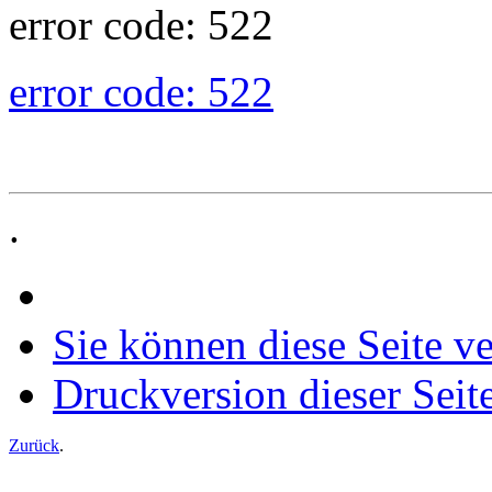
error code: 522
error code: 522
.
Sie können diese Seite v
Druckversion dieser Seit
Zurück
.