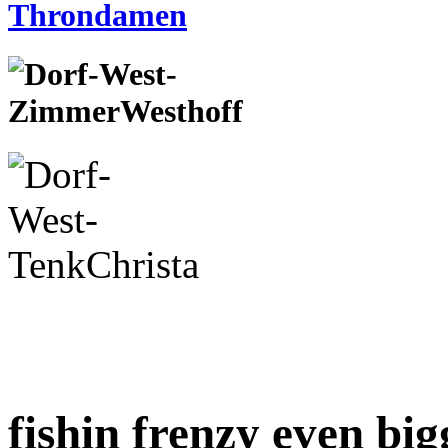
fishin frenzy even bi