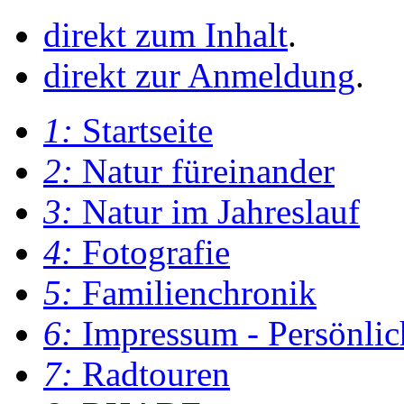
direkt zum Inhalt
.
direkt zur Anmeldung
.
1:
Startseite
2:
Natur füreinander
3:
Natur im Jahreslauf
4:
Fotografie
5:
Familienchronik
6:
Impressum - Persönlic
7:
Radtouren