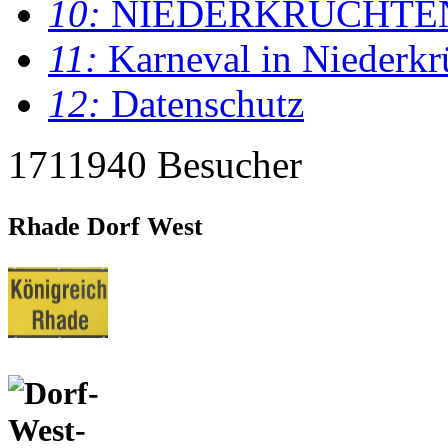
10:
NIEDERKRÜCHTE
11:
Karneval in Niederkr
12:
Datenschutz
1711940 Besucher
Rhade Dorf West