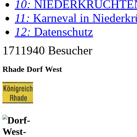
10:
NIEDERKRÜCHTE
11:
Karneval in Niederkr
12:
Datenschutz
1711940 Besucher
Rhade Dorf West