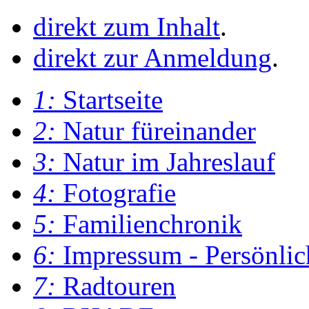
direkt zum Inhalt
.
direkt zur Anmeldung
.
1:
Startseite
2:
Natur füreinander
3:
Natur im Jahreslauf
4:
Fotografie
5:
Familienchronik
6:
Impressum - Persönlic
7:
Radtouren