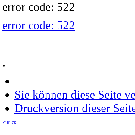
error code: 522
error code: 522
.
Sie können diese Seite v
Druckversion dieser Seit
Zurück
.