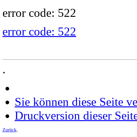
error code: 522
error code: 522
.
Sie können diese Seite v
Druckversion dieser Seit
Zurück
.