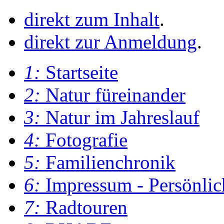
direkt zum Inhalt
.
direkt zur Anmeldung
.
1:
Startseite
2:
Natur füreinander
3:
Natur im Jahreslauf
4:
Fotografie
5:
Familienchronik
6:
Impressum - Persönlic
7:
Radtouren