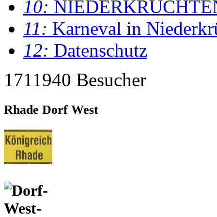
10:
NIEDERKRÜCHTE
11:
Karneval in Niederkr
12:
Datenschutz
1711940 Besucher
Rhade Dorf West