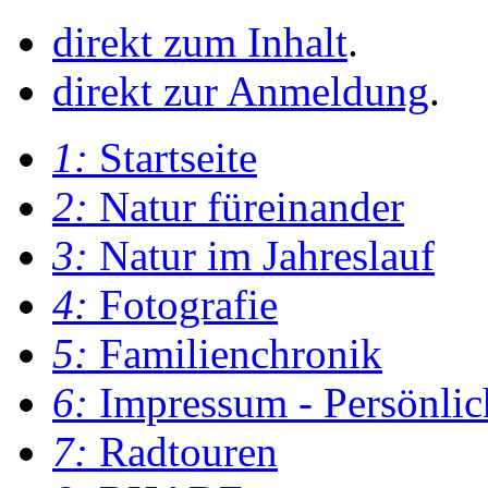
direkt zum Inhalt
.
direkt zur Anmeldung
.
1:
Startseite
2:
Natur füreinander
3:
Natur im Jahreslauf
4:
Fotografie
5:
Familienchronik
6:
Impressum - Persönlic
7:
Radtouren