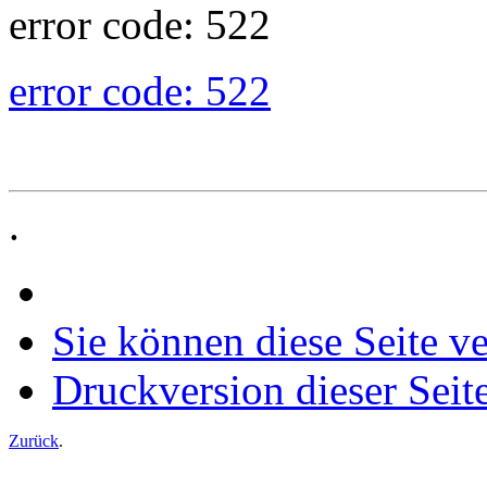
error code: 522
error code: 522
.
Sie können diese Seite v
Druckversion dieser Seit
Zurück
.