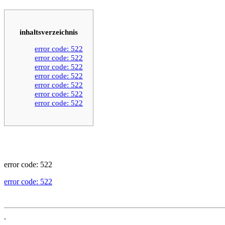
inhaltsverzeichnis
error code: 522
error code: 522
error code: 522
error code: 522
error code: 522
error code: 522
error code: 522
error code: 522
error code: 522
.