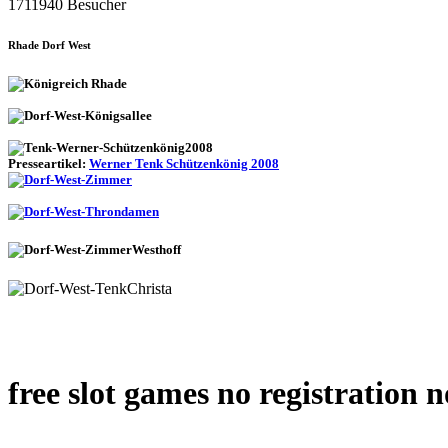
1711940 Besucher
Rhade Dorf West
Presseartikel:
Werner Tenk Schützenkönig 2008
free slot games no registration