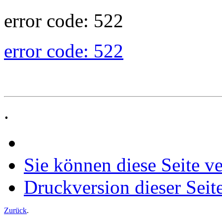
error code: 522
error code: 522
.
Sie können diese Seite v
Druckversion dieser Seit
Zurück
.