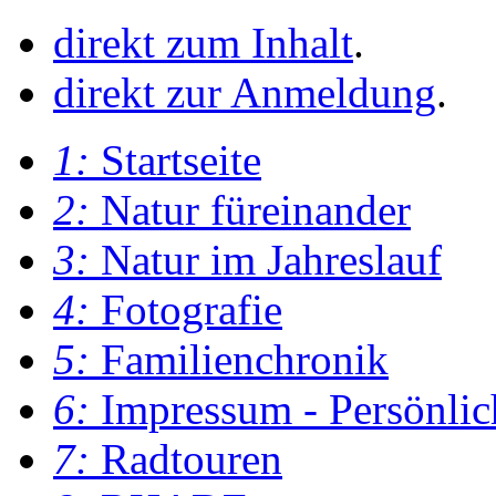
direkt zum Inhalt
.
direkt zur Anmeldung
.
1:
Startseite
2:
Natur füreinander
3:
Natur im Jahreslauf
4:
Fotografie
5:
Familienchronik
6:
Impressum - Persönlic
7:
Radtouren