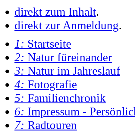
direkt zum Inhalt
.
direkt zur Anmeldung
.
1:
Startseite
2:
Natur füreinander
3:
Natur im Jahreslauf
4:
Fotografie
5:
Familienchronik
6:
Impressum - Persönlic
7:
Radtouren