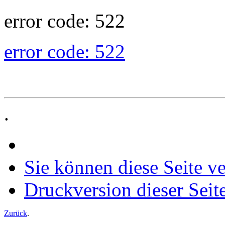
error code: 522
error code: 522
.
Sie können diese Seite v
Druckversion dieser Seit
Zurück
.