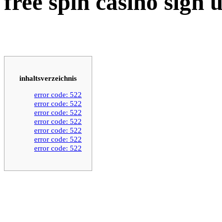
free spin casino sign 
inhaltsverzeichnis
error code: 522
error code: 522
error code: 522
error code: 522
error code: 522
error code: 522
error code: 522