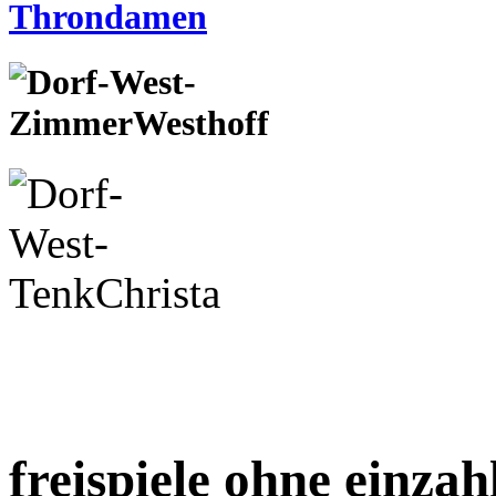
freispiele ohne einza