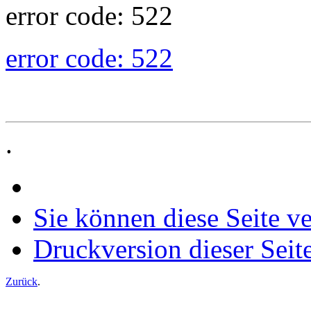
error code: 522
error code: 522
.
Sie können diese Seite v
Druckversion dieser Seit
Zurück
.