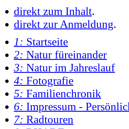
direkt zum Inhalt
.
direkt zur Anmeldung
.
1:
Startseite
2:
Natur füreinander
3:
Natur im Jahreslauf
4:
Fotografie
5:
Familienchronik
6:
Impressum - Persönlic
7:
Radtouren