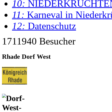
10:
NIEDERKRÜCHTE
11:
Karneval in Niederkr
12:
Datenschutz
1711940 Besucher
Rhade Dorf West