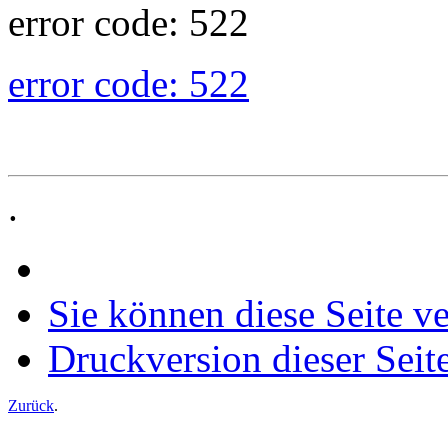
error code: 522
error code: 522
.
Sie können diese Seite v
Druckversion dieser Seit
Zurück
.