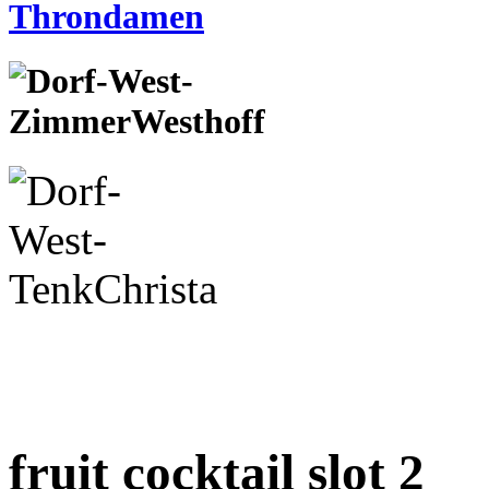
fruit cocktail slot 2