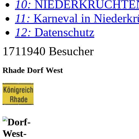
10:
NIEDERKRÜCHTE
11:
Karneval in Niederkr
12:
Datenschutz
1711940 Besucher
Rhade Dorf West