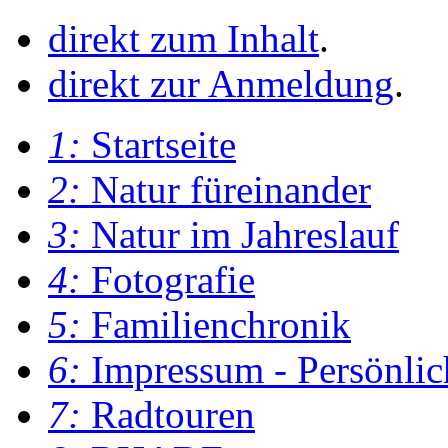
direkt zum Inhalt
.
direkt zur Anmeldung
.
1:
Startseite
2:
Natur füreinander
3:
Natur im Jahreslauf
4:
Fotografie
5:
Familienchronik
6:
Impressum - Persönlic
7:
Radtouren