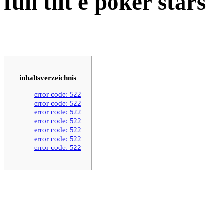
full tilt e poker stars
inhaltsverzeichnis
error code: 522
error code: 522
error code: 522
error code: 522
error code: 522
error code: 522
error code: 522