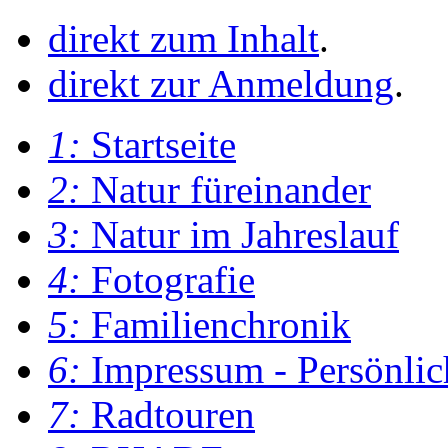
direkt zum Inhalt
.
direkt zur Anmeldung
.
1:
Startseite
2:
Natur füreinander
3:
Natur im Jahreslauf
4:
Fotografie
5:
Familienchronik
6:
Impressum - Persönlic
7:
Radtouren