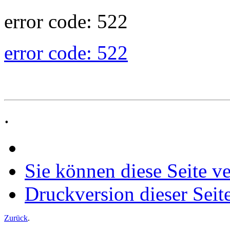
error code: 522
error code: 522
.
Sie können diese Seite v
Druckversion dieser Seit
Zurück
.