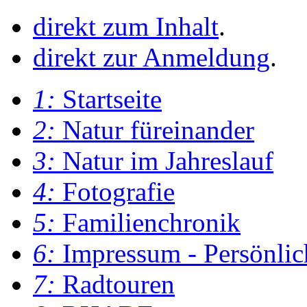
direkt zum Inhalt
.
direkt zur Anmeldung
.
1:
Startseite
2:
Natur füreinander
3:
Natur im Jahreslauf
4:
Fotografie
5:
Familienchronik
6:
Impressum - Persönlic
7:
Radtouren