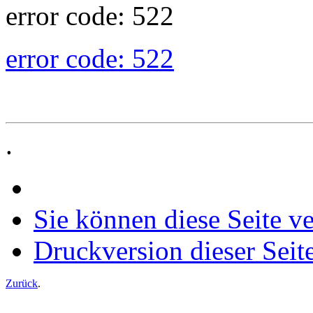
error code: 522
error code: 522
.
Sie können diese Seite v
Druckversion dieser Seit
Zurück
.