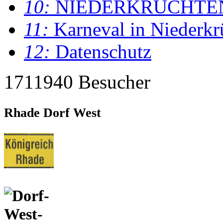
10:
NIEDERKRÜCHTE
11:
Karneval in Niederkr
12:
Datenschutz
1711940 Besucher
Rhade Dorf West