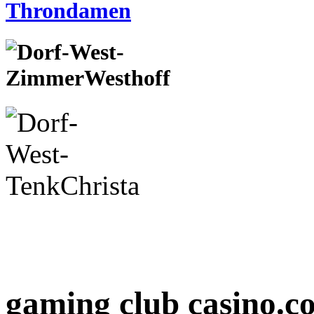
gaming club casino.c