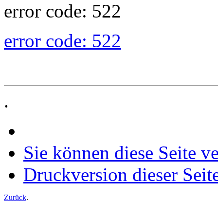
error code: 522
error code: 522
.
Sie können diese Seite v
Druckversion dieser Seit
Zurück
.