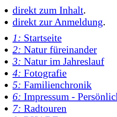
direkt zum Inhalt
.
direkt zur Anmeldung
.
1:
Startseite
2:
Natur füreinander
3:
Natur im Jahreslauf
4:
Fotografie
5:
Familienchronik
6:
Impressum - Persönlic
7:
Radtouren