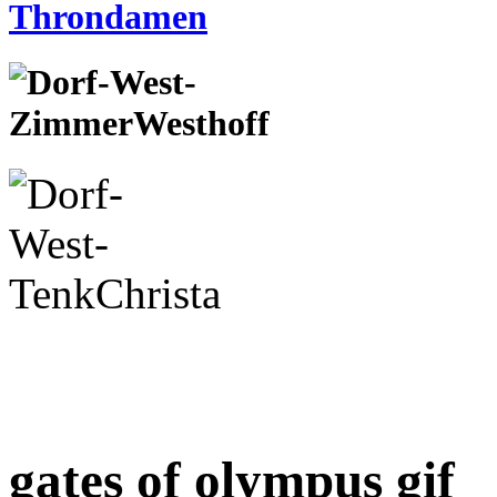
gates of olympus gif