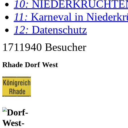
10:
NIEDERKRÜCHTE
11:
Karneval in Niederkr
12:
Datenschutz
1711940 Besucher
Rhade Dorf West