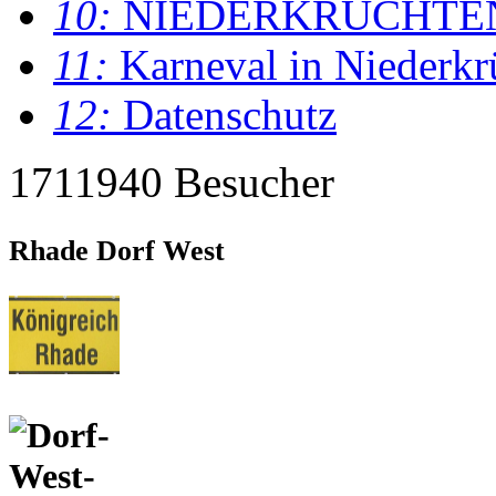
10:
NIEDERKRÜCHTE
11:
Karneval in Niederkr
12:
Datenschutz
1711940 Besucher
Rhade Dorf West