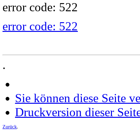
error code: 522
error code: 522
.
Sie können diese Seite v
Druckversion dieser Seit
Zurück
.