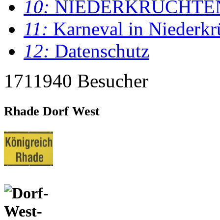
10:
NIEDERKRÜCHTE
11:
Karneval in Niederkr
12:
Datenschutz
1711940 Besucher
Rhade Dorf West