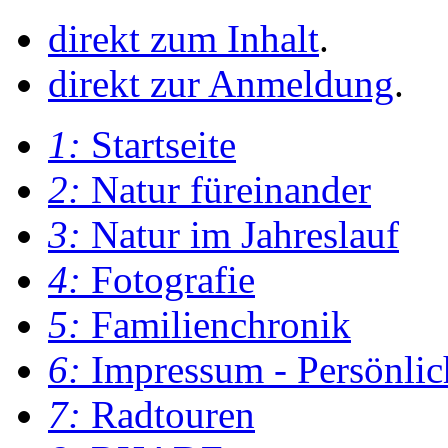
direkt zum Inhalt
.
direkt zur Anmeldung
.
1:
Startseite
2:
Natur füreinander
3:
Natur im Jahreslauf
4:
Fotografie
5:
Familienchronik
6:
Impressum - Persönlic
7:
Radtouren