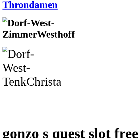
gonzo s quest slot fre