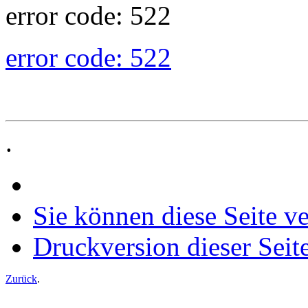
error code: 522
error code: 522
.
Sie können diese Seite v
Druckversion dieser Seit
Zurück
.