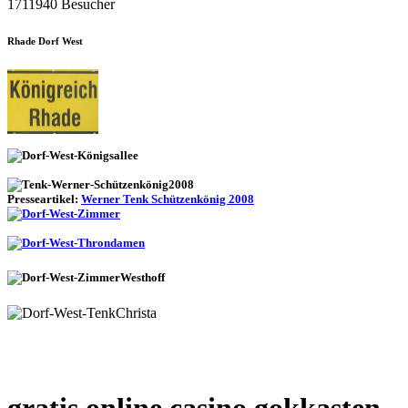
1711940 Besucher
Rhade Dorf West
Presseartikel:
Werner Tenk Schützenkönig 2008
gratis online casino gokkasten