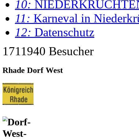
10:
NIEDERKRÜCHTE
11:
Karneval in Niederkr
12:
Datenschutz
1711940 Besucher
Rhade Dorf West