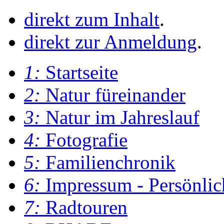
direkt zum Inhalt
.
direkt zur Anmeldung
.
1:
Startseite
2:
Natur füreinander
3:
Natur im Jahreslauf
4:
Fotografie
5:
Familienchronik
6:
Impressum - Persönlic
7:
Radtouren