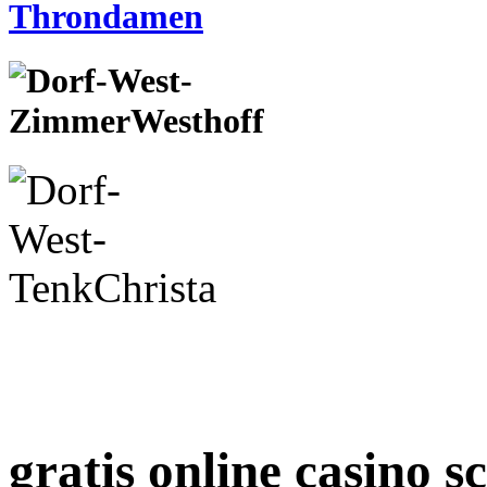
gratis online casino s