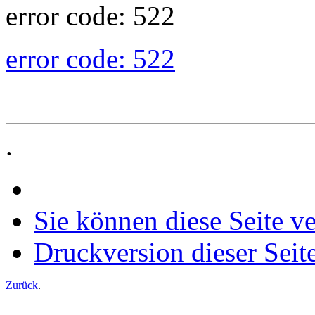
error code: 522
error code: 522
.
Sie können diese Seite v
Druckversion dieser Seit
Zurück
.