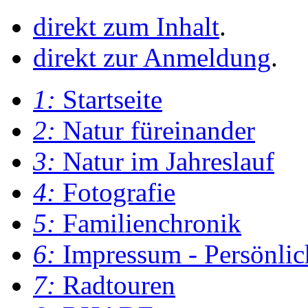
direkt zum Inhalt
.
direkt zur Anmeldung
.
1:
Startseite
2:
Natur füreinander
3:
Natur im Jahreslauf
4:
Fotografie
5:
Familienchronik
6:
Impressum - Persönlic
7:
Radtouren