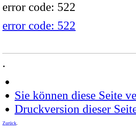
error code: 522
error code: 522
.
Sie können diese Seite v
Druckversion dieser Seit
Zurück
.