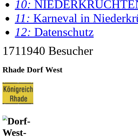
10:
NIEDERKRÜCHTE
11:
Karneval in Niederkr
12:
Datenschutz
1711940 Besucher
Rhade Dorf West