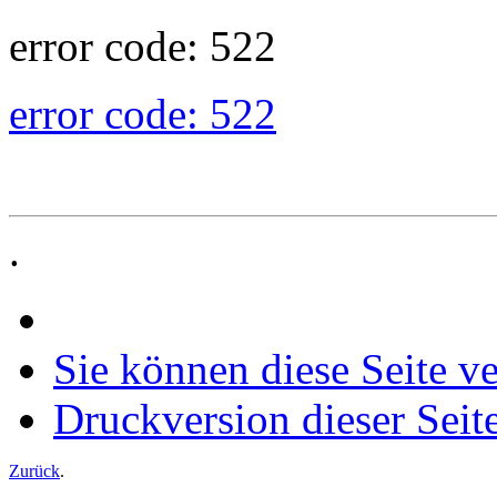
error code: 522
error code: 522
.
Sie können diese Seite v
Druckversion dieser Seit
Zurück
.