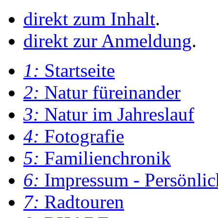
direkt zum Inhalt
.
direkt zur Anmeldung
.
1:
Startseite
2:
Natur füreinander
3:
Natur im Jahreslauf
4:
Fotografie
5:
Familienchronik
6:
Impressum - Persönlic
7:
Radtouren