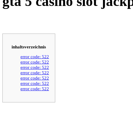
gta 5 casino slot jack
inhaltsverzeichnis
error code: 522
error code: 522
error code: 522
error code: 522
error code: 522
error code: 522
error code: 522