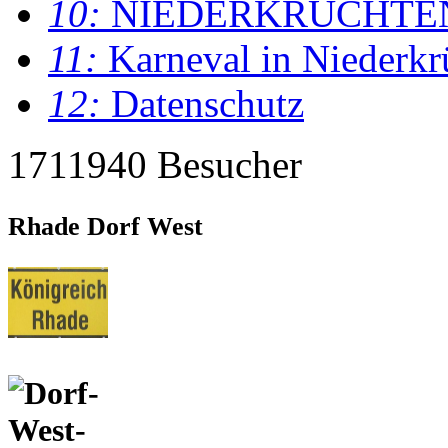
10:
NIEDERKRÜCHTE
11:
Karneval in Niederkr
12:
Datenschutz
1711940 Besucher
Rhade Dorf West