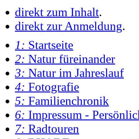
direkt zum Inhalt
.
direkt zur Anmeldung
.
1:
Startseite
2:
Natur füreinander
3:
Natur im Jahreslauf
4:
Fotografie
5:
Familienchronik
6:
Impressum - Persönlic
7:
Radtouren