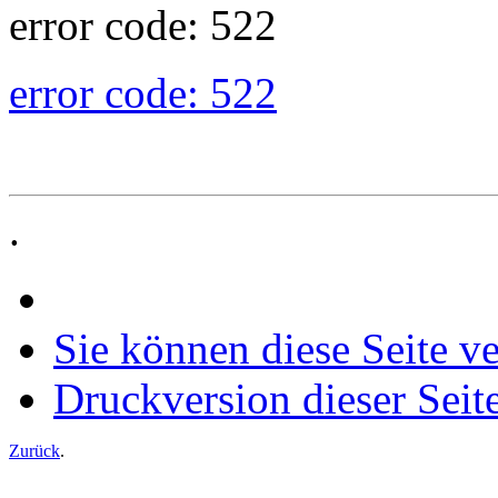
error code: 522
error code: 522
.
Sie können diese Seite v
Druckversion dieser Seit
Zurück
.