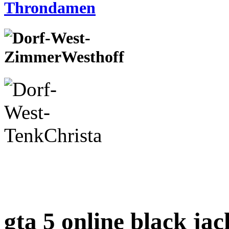
gta 5 online black jac