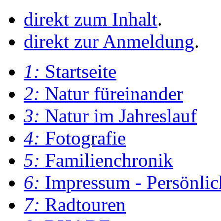
direkt zum Inhalt
.
direkt zur Anmeldung
.
1:
Startseite
2:
Natur füreinander
3:
Natur im Jahreslauf
4:
Fotografie
5:
Familienchronik
6:
Impressum - Persönlic
7:
Radtouren