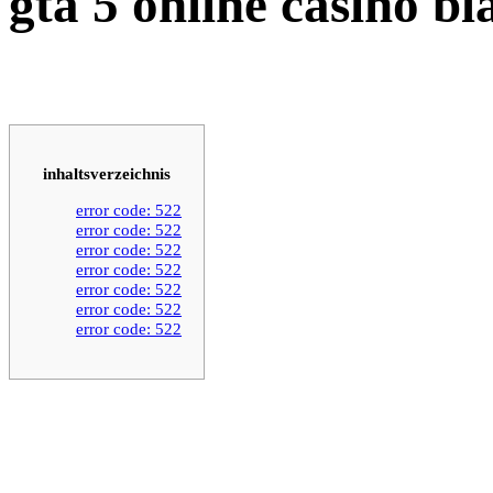
gta 5 online casino b
inhaltsverzeichnis
error code: 522
error code: 522
error code: 522
error code: 522
error code: 522
error code: 522
error code: 522